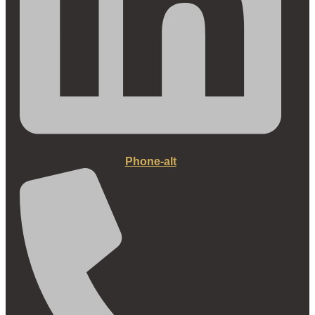
Phone-alt