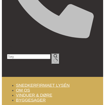
Søg
Ingen
resultater
SNEDKERFIRMAET LYSÉN
OM OS
VINDUER & DØRE
BYGGESAGER