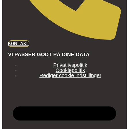
KONTAKT
VI PASSER GODT PÅ DINE DATA
Privatlivspolitik
Cookiepolitik
Rediger cookie indstillinger