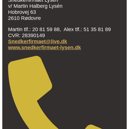
Snedkerfirmaet Lysén
v/ Martin Halberg Lysén
Hobrovej 63
2610 Rødovre
Martin tlf.: 20 81 59 88, Alex tlf.: 51 35 81 89
CVR: 28390149
Snedkerfirmaet@live.dk
www.snedkerfirmaet-lysen.dk