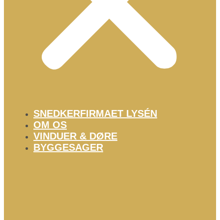
SNEDKERFIRMAET LYSÉN
OM OS
VINDUER & DØRE
BYGGESAGER