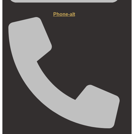
Phone-alt