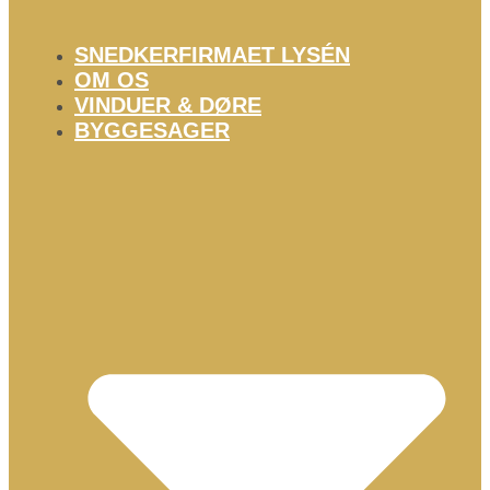
SNEDKERFIRMAET LYSÉN
OM OS
VINDUER & DØRE
BYGGESAGER