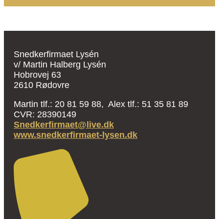
Snedkerfirmaet Lysén
v/ Martin Halberg Lysén
Hobrovej 63
2610 Rødovre
Martin tlf.: 20 81 59 88, Alex tlf.: 51 35 81 89
CVR: 28390149
Snedkerfirmaet@live.dk
www.snedkerfirmaet-lysen.dk