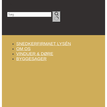
Søg
Ingen
resultater
SNEDKERFIRMAET LYSÉN
OM OS
VINDUER & DØRE
BYGGESAGER