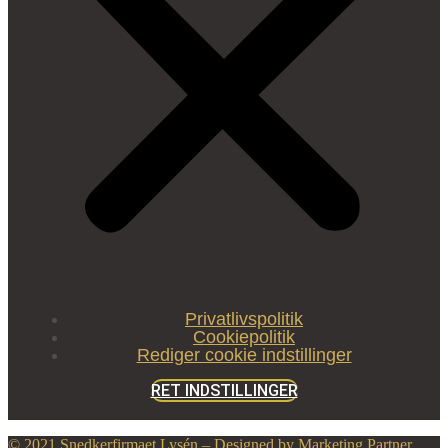
Privatlivspolitik
Cookiepolitik
Rediger cookie indstillinger
RET INDSTILLINGER
© 2021 Snedkerfirmaet Lysén – Designed by Marketing Partner