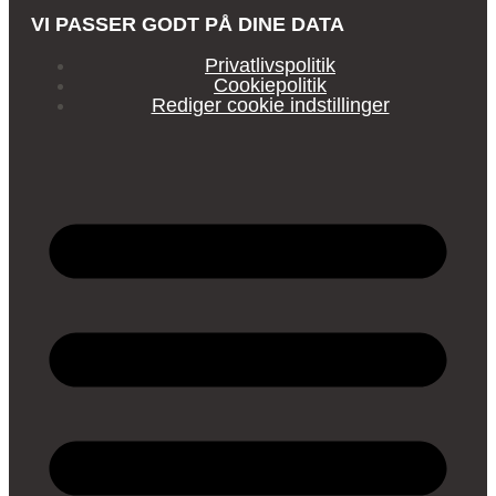
VI PASSER GODT PÅ DINE DATA
Privatlivspolitik
Cookiepolitik
Rediger cookie indstillinger