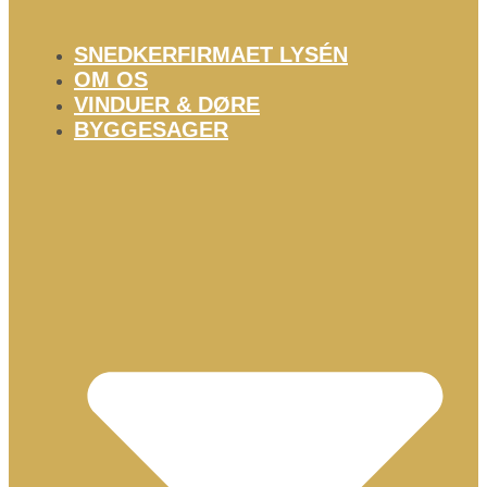
SNEDKERFIRMAET LYSÉN
OM OS
VINDUER & DØRE
BYGGESAGER