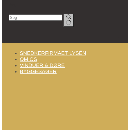
Søg
Ingen
resultater
SNEDKERFIRMAET LYSÉN
OM OS
VINDUER & DØRE
BYGGESAGER