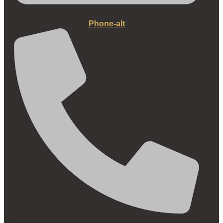
Phone-alt