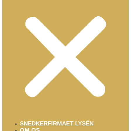
SNEDKERFIRMAET LYSÉN
OM OS