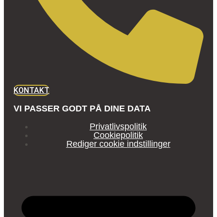
KONTAKT
VI PASSER GODT PÅ DINE DATA
Privatlivspolitik
Cookiepolitik
Rediger cookie indstillinger