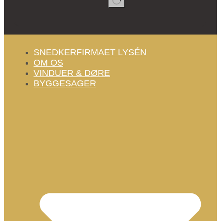
Ingen
resultater
SNEDKERFIRMAET LYSÉN
OM OS
VINDUER & DØRE
BYGGESAGER