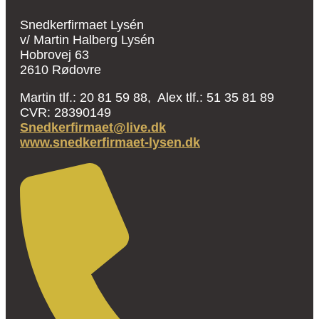
Snedkerfirmaet Lysén
v/ Martin Halberg Lysén
Hobrovej 63
2610 Rødovre
Martin tlf.: 20 81 59 88, Alex tlf.: 51 35 81 89
CVR: 28390149
Snedkerfirmaet@live.dk
www.snedkerfirmaet-lysen.dk