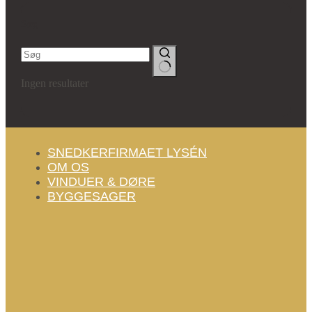
Søg
Ingen resultater
SNEDKERFIRMAET LYSÉN
OM OS
VINDUER & DØRE
BYGGESAGER