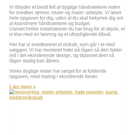
Vi tilbyder et bredt felt af dygtige håndværkere inden
for snedker, tømrer, murer og maler -arbejde. Vi løser
hele opgaven for dig, uden at du skal bekymre dig om
at koordinere håndværkere og budget.
Uanset hvilke installationer du har brug for at skjule, er
vi klar med en løsning og et uforpligtende tilbud.
Her har vi snedkereret et elskab, som går i et med
væggen. Vi har monteret lister på lågen så den falder
ind i det eksisterende design, og tilpasset dem så
lågen stadig kan åbnes.
Vores dygtige maler har sørget for at fuldende
opgaven, med maling i eksistrende farver.
Læs mere »