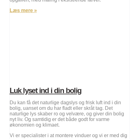
Læs mere »
Luk lyset ind i din bolig
Du kan få det naturlige dagslys og frisk luft ind i din
bolig, uanset om du har fladt eller skråt tag. Det
naturlige lys skaber ro og velvære, og giver din bolig
nyt liv. Og samtidig er det både godt for varme
økonomien og klimaet.
Vi er specialister i at montere vinduer og vi er med dig