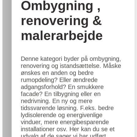
Ombygning ,
renovering &
malerarbejde
Denne kategori byder på ombygning,
renovering og istandsættelse. Måske
ønskes en anden og bedre
rumopdeling? Eller ændrede
adgangsforhold? En smukkere
facade? En tilbygning eller en
nedrivning. En ny og mere
tidssvarende løsning. F.eks. bedre
lydisolerende og energivenlige
vinduer, mere energibesparende
installationer osv. Her kan du se et
udvalg af de sager vi har udført.