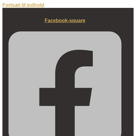
Fortsæt til indhold
Facebook-square