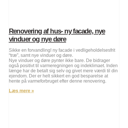
Renovering af hus- ny facade, nye
vinduer og nye døre
Sikke en forvandling! ny facade i vedligeholdelsesfrit
“træ”, samt nye vinduer og døre.
Nye vinduer og døre pynter ikke bare. De bidrager
også positivt til varmeregningen og indeklimaet. Inden
længe har de betalt sig selv og givet mere værdi til din
ejendom. Der er helt sikkert en god besparelse at
hente på varmeforbruget efter denne renovering.
Læs mere »