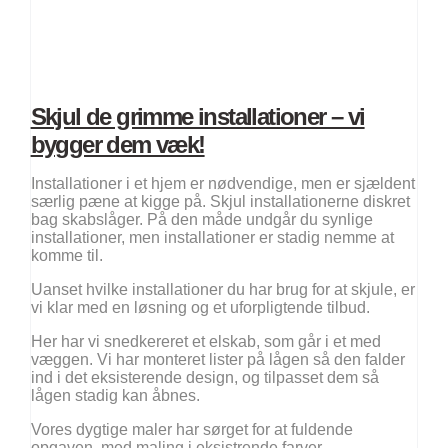
Skjul de grimme installationer – vi
bygger dem væk!
Installationer i et hjem er nødvendige, men er sjældent
særlig pæne at kigge på. Skjul installationerne diskret
bag skabslåger. På den måde undgår du synlige
installationer, men installationer er stadig nemme at
komme til.
Uanset hvilke installationer du har brug for at skjule, er
vi klar med en løsning og et uforpligtende tilbud.
Her har vi snedkereret et elskab, som går i et med
væggen. Vi har monteret lister på lågen så den falder
ind i det eksisterende design, og tilpasset dem så
lågen stadig kan åbnes.
Vores dygtige maler har sørget for at fuldende
opgaven, med maling i eksistrende farver.