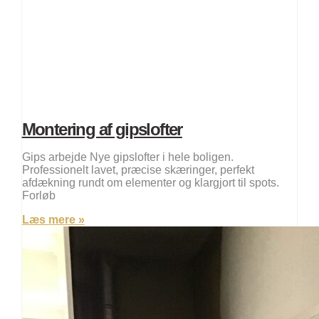
Montering af gipslofter
Gips arbejde Nye gipslofter i hele boligen.
Professionelt lavet, præcise skæringer, perfekt
afdækning rundt om elementer og klargjort til spots.
Forløb
Læs mere »