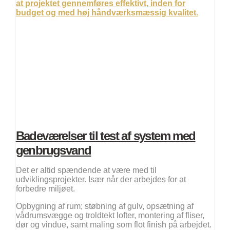
Badeværelser til test af system med
genbrugsvand​
Det er altid spændende at være med til
udviklingsprojekter. Især når der arbejdes for at
forbedre miljøet.
Opbygning af rum; støbning af gulv, opsætning af
vådrumsvægge og troldtekt lofter, montering af fliser,
dør og vindue, samt maling som flot finish på arbejdet.