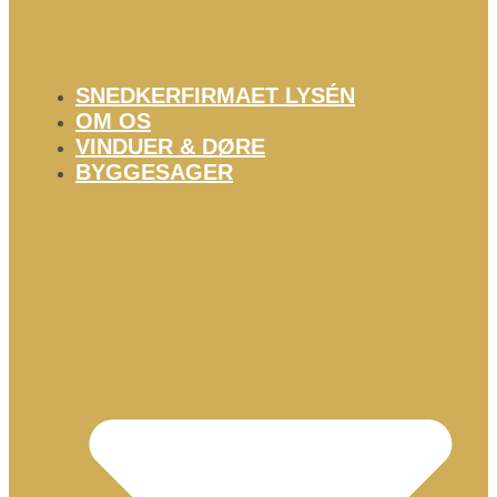
SNEDKERFIRMAET LYSÉN
OM OS
VINDUER & DØRE
BYGGESAGER