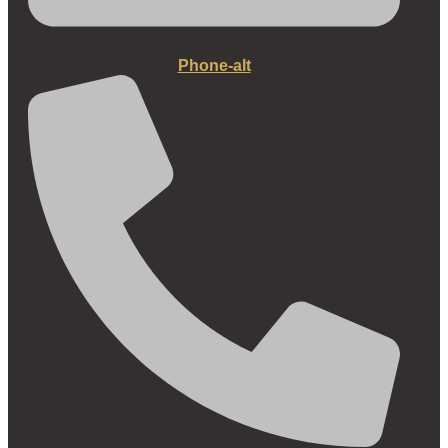
Phone-alt