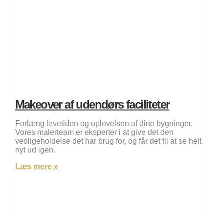
Makeover af udendørs faciliteter
Forlæng levetiden og oplevelsen af dine bygninger.
Vores malerteam er eksperter i at give det den
vedligeholdelse det har brug for, og får det til at se helt
nyt ud igen.
Læs mere »