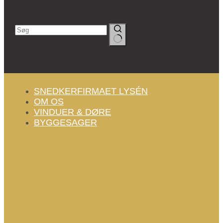
Søg
Ingen
resultater
SNEDKERFIRMAET LYSÉN
OM OS
VINDUER & DØRE
BYGGESAGER