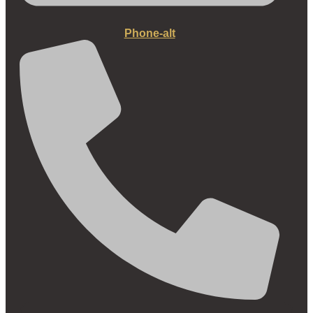
Phone-alt