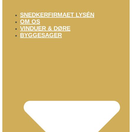
SNEDKERFIRMAET LYSÉN
OM OS
VINDUER & DØRE
BYGGESAGER