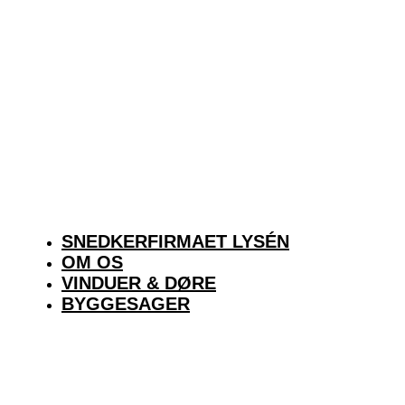
SNEDKERFIRMAET LYSÉN
OM OS
VINDUER & DØRE
BYGGESAGER