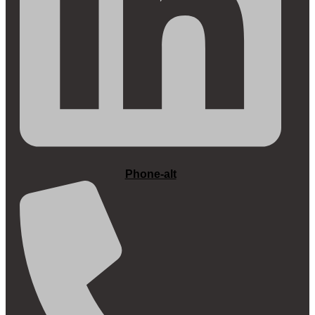
Phone-alt