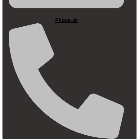
Phone-alt