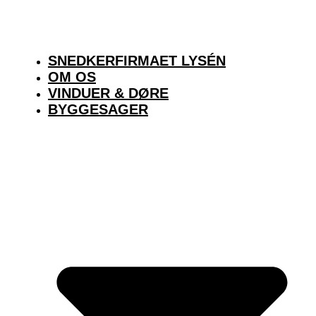
SNEDKERFIRMAET LYSÉN
OM OS
VINDUER & DØRE
BYGGESAGER