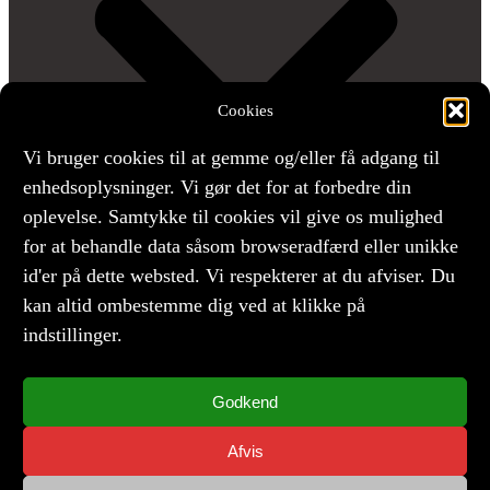
Cookies
Vi bruger cookies til at gemme og/eller få adgang til
enhedsoplysninger. Vi gør det for at forbedre din
oplevelse. Samtykke til cookies vil give os mulighed
for at behandle data såsom browseradfærd eller unikke
id'er på dette websted. Vi respekterer at du afviser. Du
kan altid ombestemme dig ved at klikke på
indstillinger.
Privatlivspolitik
Godkend
Cookiepolitik
Rediger cookie indstillinger
Afvis
RET INDSTILLINGER