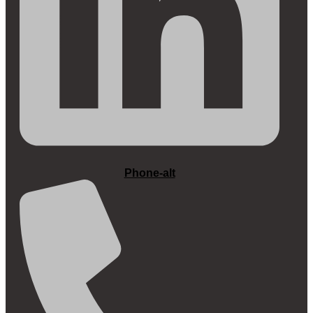
Phone-alt