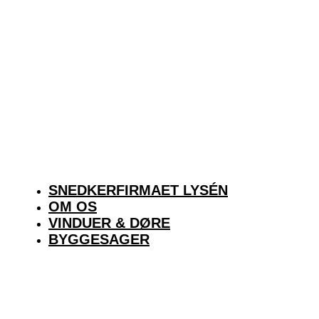
SNEDKERFIRMAET LYSÉN
OM OS
VINDUER & DØRE
BYGGESAGER