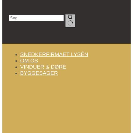
Søg
Ingen
resultater
SNEDKERFIRMAET LYSÉN
OM OS
VINDUER & DØRE
BYGGESAGER