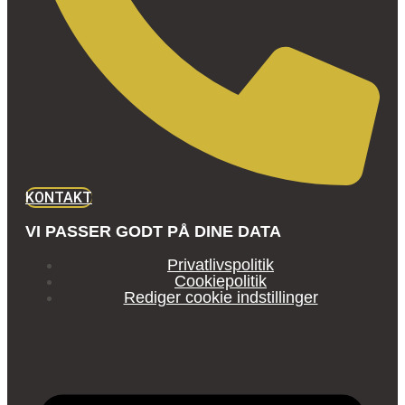
KONTAKT
VI PASSER GODT PÅ DINE DATA
Privatlivspolitik
Cookiepolitik
Rediger cookie indstillinger