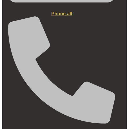
Phone-alt