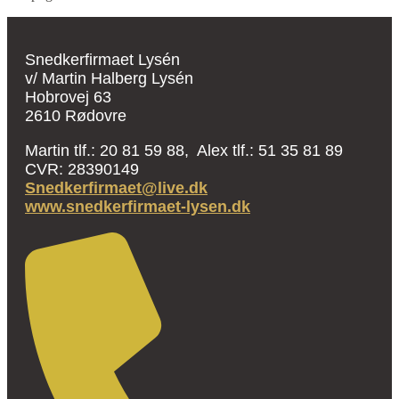
Snedkerfirmaet Lysén
v/ Martin Halberg Lysén
Hobrovej 63
2610 Rødovre
Martin tlf.: 20 81 59 88, Alex tlf.: 51 35 81 89
CVR: 28390149
Snedkerfirmaet@live.dk
www.snedkerfirmaet-lysen.dk