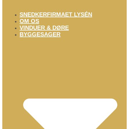
SNEDKERFIRMAET LYSÉN
OM OS
VINDUER & DØRE
BYGGESAGER