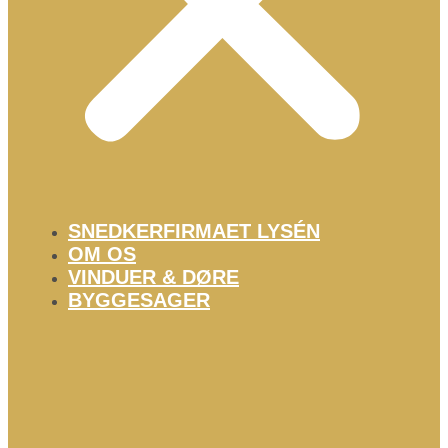
SNEDKERFIRMAET LYSÉN
OM OS
VINDUER & DØRE
BYGGESAGER