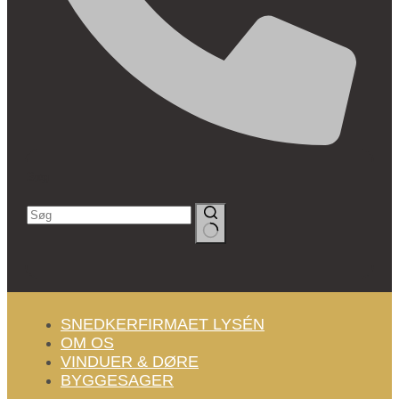
Søg
Ingen
resultater
SNEDKERFIRMAET LYSÉN
OM OS
VINDUER & DØRE
BYGGESAGER