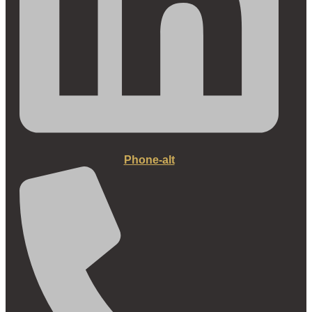
Phone-alt