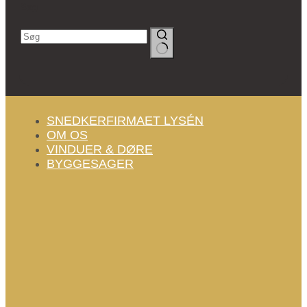
Søg
Ingen
resultater
SNEDKERFIRMAET LYSÉN
OM OS
VINDUER & DØRE
BYGGESAGER