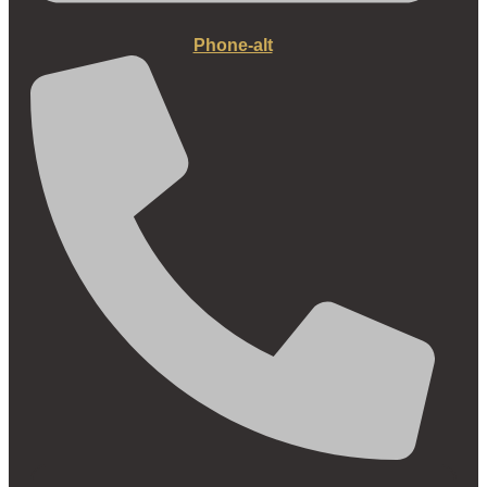
Phone-alt