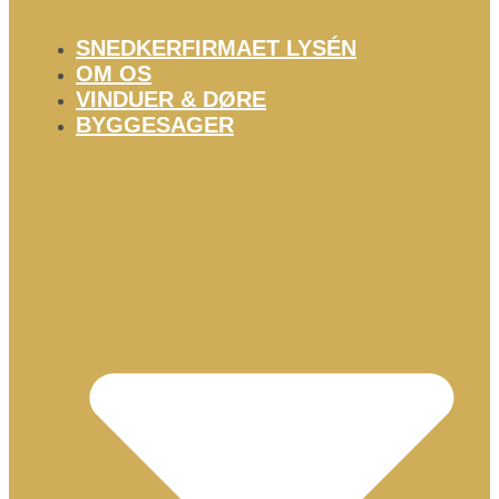
SNEDKERFIRMAET LYSÉN
OM OS
VINDUER & DØRE
BYGGESAGER