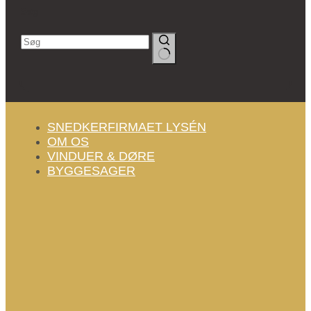
Søg
Ingen
resultater
SNEDKERFIRMAET LYSÉN
OM OS
VINDUER & DØRE
BYGGESAGER