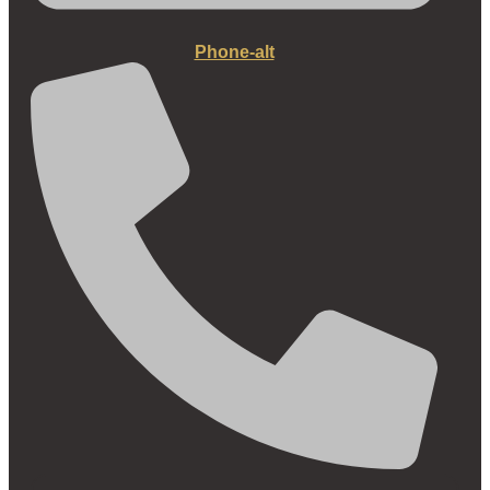
Phone-alt