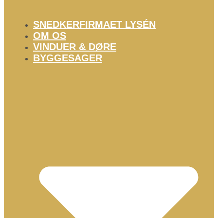
SNEDKERFIRMAET LYSÉN
OM OS
VINDUER & DØRE
BYGGESAGER