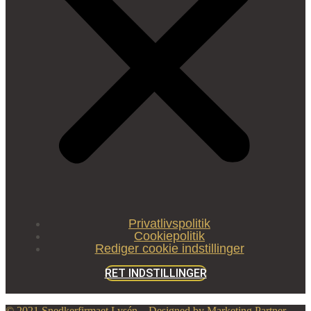
Privatlivspolitik
Cookiepolitik
Rediger cookie indstillinger
RET INDSTILLINGER
© 2021 Snedkerfirmaet Lysén – Designed by Marketing Partner