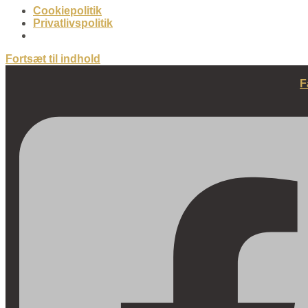
Cookiepolitik
Privatlivspolitik
Fortsæt til indhold
F