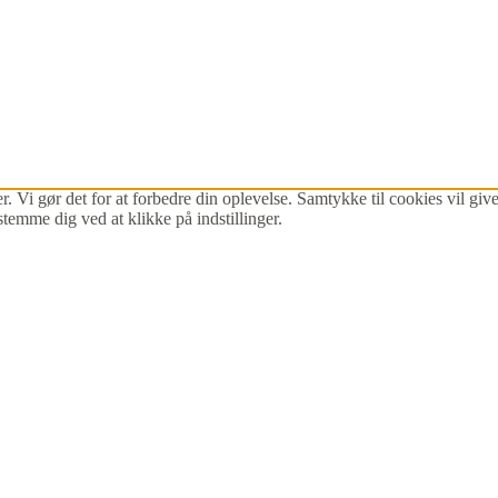
r. Vi gør det for at forbedre din oplevelse. Samtykke til cookies vil g
stemme dig ved at klikke på indstillinger.