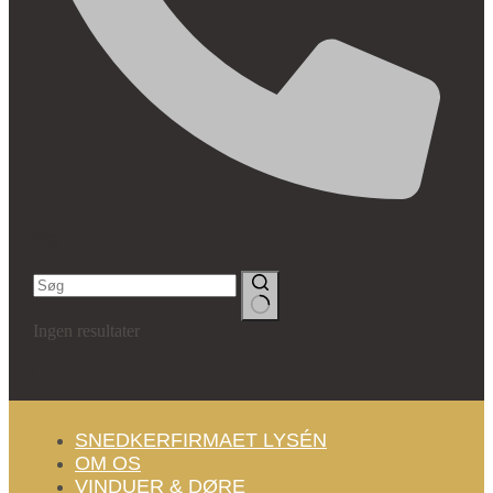
Søg
Ingen resultater
SNEDKERFIRMAET LYSÉN
OM OS
VINDUER & DØRE