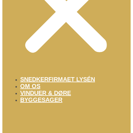
SNEDKERFIRMAET LYSÉN
OM OS
VINDUER & DØRE
BYGGESAGER