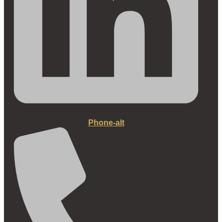
Phone-alt