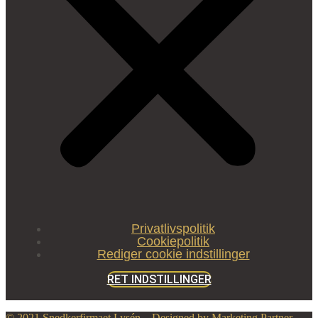
Privatlivspolitik
Cookiepolitik
Rediger cookie indstillinger
RET INDSTILLINGER
© 2021 Snedkerfirmaet Lysén – Designed by Marketing Partner