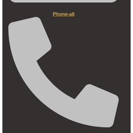
Phone-alt