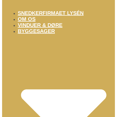
SNEDKERFIRMAET LYSÉN
OM OS
VINDUER & DØRE
BYGGESAGER