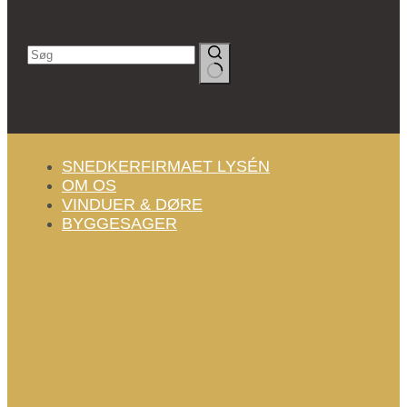
Søg
Ingen
resultater
SNEDKERFIRMAET LYSÉN
OM OS
VINDUER & DØRE
BYGGESAGER