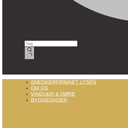
Søg
Ingen
resultater
SNEDKERFIRMAET LYSÉN
OM OS
VINDUER & DØRE
BYGGESAGER