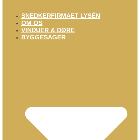
SNEDKERFIRMAET LYSÉN
OM OS
VINDUER & DØRE
BYGGESAGER