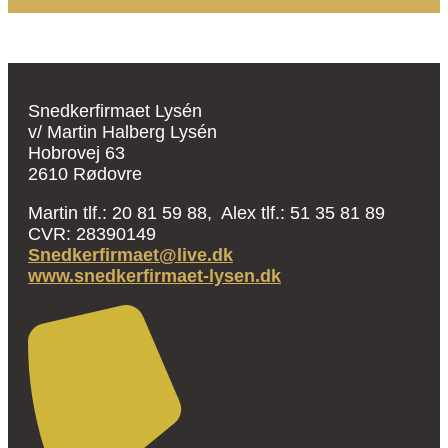
Snedkerfirmaet Lysén
v/ Martin Halberg Lysén
Hobrovej 63
2610 Rødovre
Martin tlf.: 20 81 59 88, Alex tlf.: 51 35 81 89
CVR: 28390149
Snedkerfirmaet@live.dk
www.snedkerfirmaet-lysen.dk