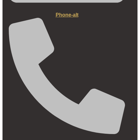
Phone-alt