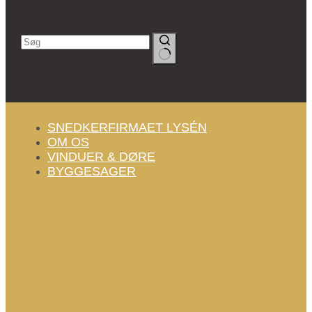
Søg
Ingen
resultater
SNEDKERFIRMAET LYSÉN
OM OS
VINDUER & DØRE
BYGGESAGER