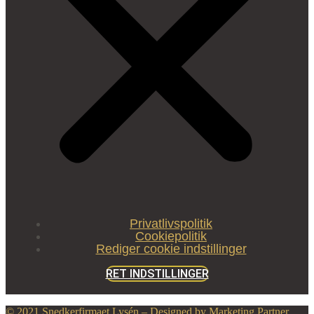
Privatlivspolitik
Cookiepolitik
Rediger cookie indstillinger
RET INDSTILLINGER
© 2021 Snedkerfirmaet Lysén – Designed by Marketing Partner