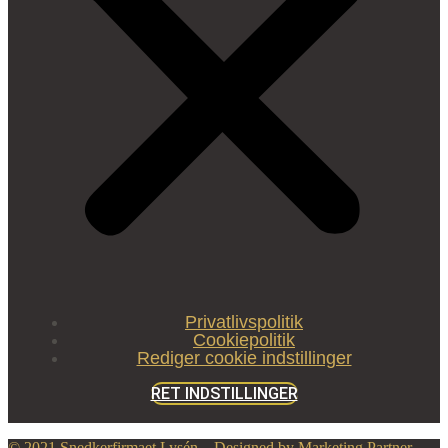
Privatlivspolitik
Cookiepolitik
Rediger cookie indstillinger
RET INDSTILLINGER
© 2021 Snedkerfirmaet Lysén – Designed by Marketing Partner