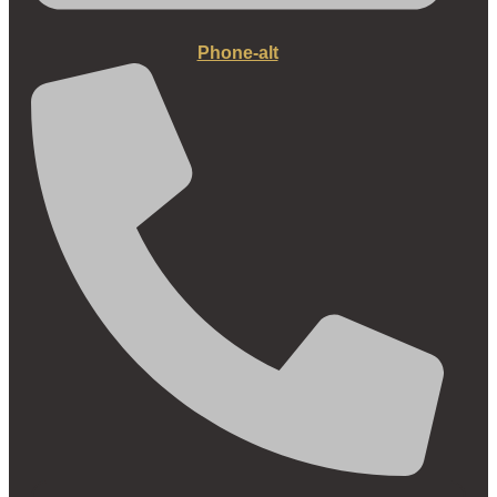
Phone-alt