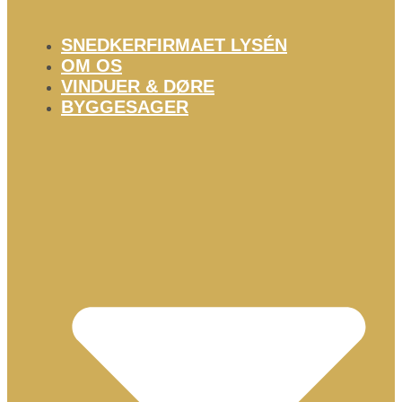
SNEDKERFIRMAET LYSÉN
OM OS
VINDUER & DØRE
BYGGESAGER