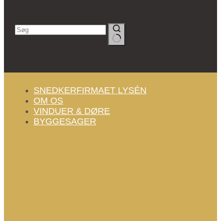
Søg
Ingen
resultater
SNEDKERFIRMAET LYSÉN
OM OS
VINDUER & DØRE
BYGGESAGER