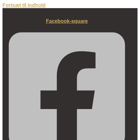
Fortsæt til indhold
Facebook-square