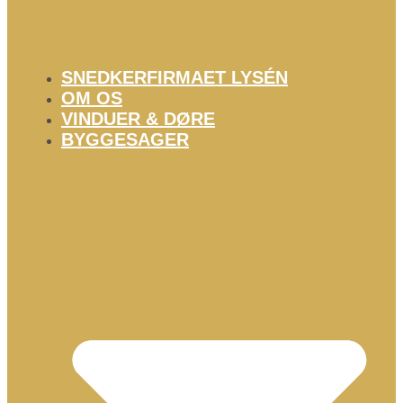
SNEDKERFIRMAET LYSÉN
OM OS
VINDUER & DØRE
BYGGESAGER