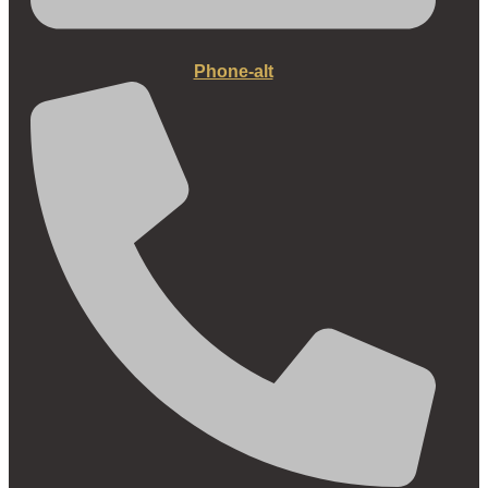
Phone-alt