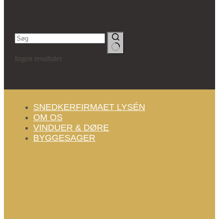
Søg
Ingen resultater
SNEDKERFIRMAET LYSÉN
OM OS
VINDUER & DØRE
BYGGESAGER