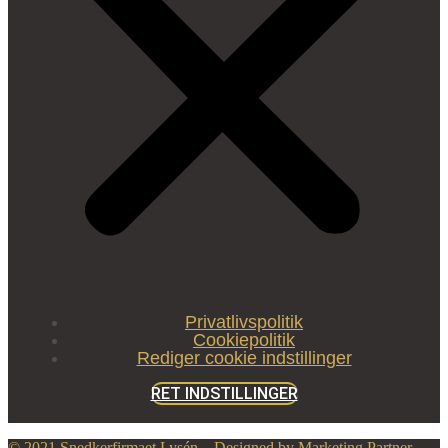
Privatlivspolitik
Cookiepolitik
Rediger cookie indstillinger
RET INDSTILLINGER
© 2021 Snedkerfirmaet Lysén – Designed by Marketing Partner