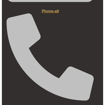
Phone-alt