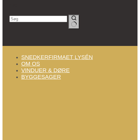
Søg
Ingen
resultater
SNEDKERFIRMAET LYSÉN
OM OS
VINDUER & DØRE
BYGGESAGER