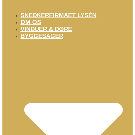
SNEDKERFIRMAET LYSÉN
OM OS
VINDUER & DØRE
BYGGESAGER