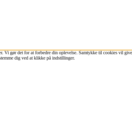
r. Vi gør det for at forbedre din oplevelse. Samtykke til cookies vil g
stemme dig ved at klikke på indstillinger.