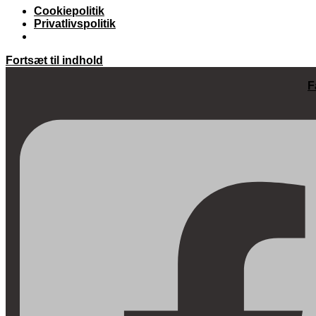
Cookiepolitik
Privatlivspolitik
Fortsæt til indhold
F