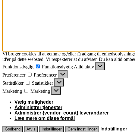
Vi bruger cookies til at gemme og/eller få adgang til enhedsoplysninge
id'er på dette websted. Vi respekterer at du afviser. Du kan altid ombe
Funktionsdygtig
Funktionsdygtig
Altid aktiv
Præferencer
Præferencer
Statistikker
Statistikker
Marketing
Marketing
Vælg muligheder
Administrer tjenester
Administrer {vendor_count} leverandører
Læs mere om disse formål
Indstillinger
Godkend
Afvis
Indstillinger
Gem indstillinger