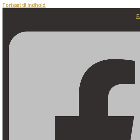
Fortsæt til indhold
F