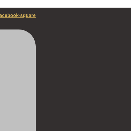
acebook-square