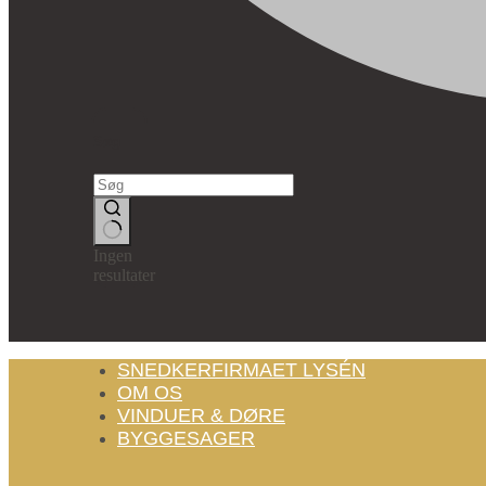
Søg
Ingen
resultater
SNEDKERFIRMAET LYSÉN
OM OS
VINDUER & DØRE
BYGGESAGER