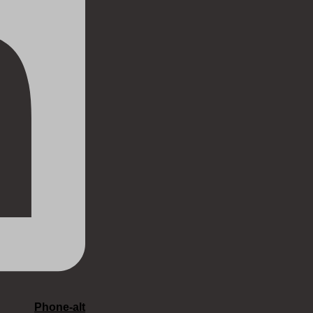
Phone-alt