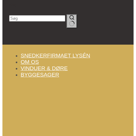
Søg
Ingen
resultater
SNEDKERFIRMAET LYSÉN
OM OS
VINDUER & DØRE
BYGGESAGER