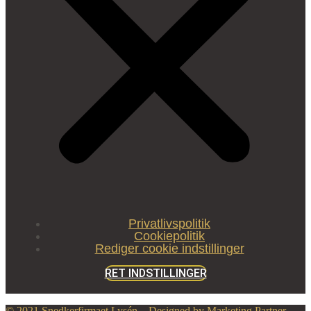
Privatlivspolitik
Cookiepolitik
Rediger cookie indstillinger
RET INDSTILLINGER
© 2021 Snedkerfirmaet Lysén – Designed by Marketing Partner