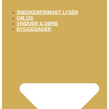
SNEDKERFIRMAET LYSÉN
OM OS
VINDUER & DØRE
BYGGESAGER