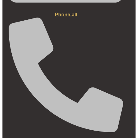
Phone-alt