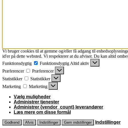
Vi bruger cookies til at gemme og/eller få adgang til enhedsoplysninge
id'er på dette websted. Vi respekterer at du afviser. Du kan altid ombe
Funktionsdygtig
Funktionsdygtig
Altid aktiv
Præferencer
Præferencer
Statistikker
Statistikker
Marketing
Marketing
Vælg muligheder
Administrer tjenester
Administrer {vendor_count} leverandører
Læs mere om disse formål
Indstillinger
Godkend
Afvis
Indstillinger
Gem indstillinger