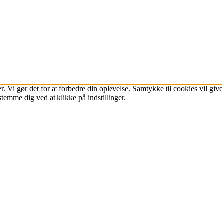
r. Vi gør det for at forbedre din oplevelse. Samtykke til cookies vil g
stemme dig ved at klikke på indstillinger.