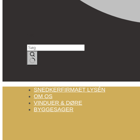
Søg
Ingen
resultater
SNEDKERFIRMAET LYSÉN
OM OS
VINDUER & DØRE
BYGGESAGER