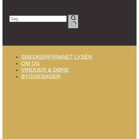
Søg
Ingen
resultater
SNEDKERFIRMAET LYSÉN
OM OS
VINDUER & DØRE
BYGGESAGER