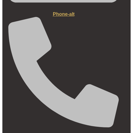
Phone-alt