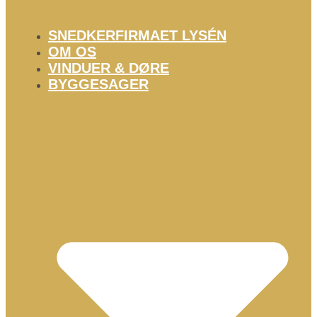
SNEDKERFIRMAET LYSÉN
OM OS
VINDUER & DØRE
BYGGESAGER