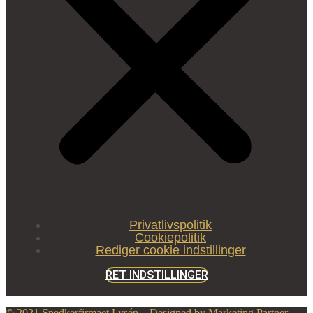
Privatlivspolitik
Cookiepolitik
Rediger cookie indstillinger
RET INDSTILLINGER
© 2021 Snedkerfirmaet Lysén – Designed by Marketing Partner