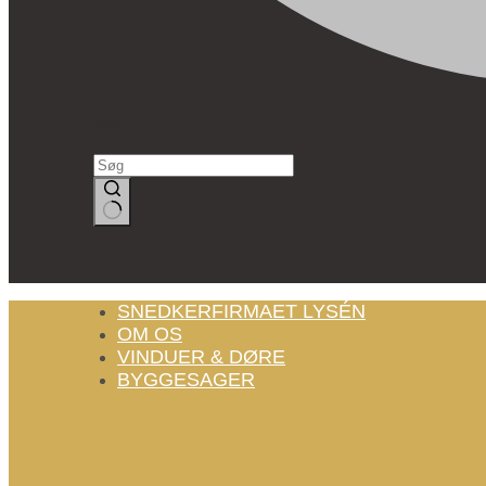
Søg
Ingen
resultater
SNEDKERFIRMAET LYSÉN
OM OS
VINDUER & DØRE
BYGGESAGER