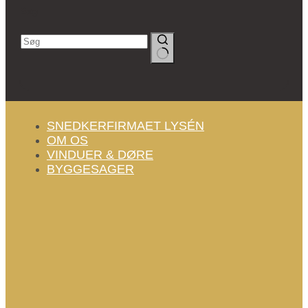
Søg
Ingen
resultater
SNEDKERFIRMAET LYSÉN
OM OS
VINDUER & DØRE
BYGGESAGER