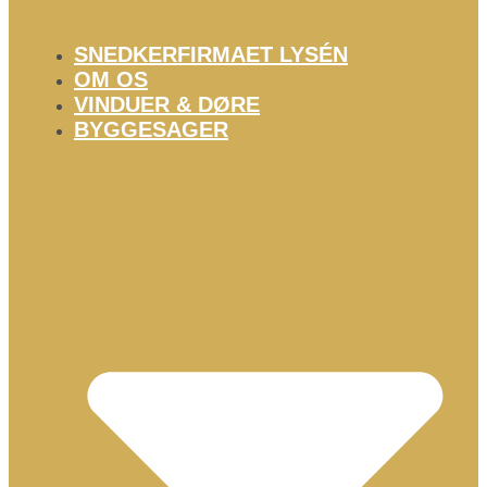
SNEDKERFIRMAET LYSÉN
OM OS
VINDUER & DØRE
BYGGESAGER