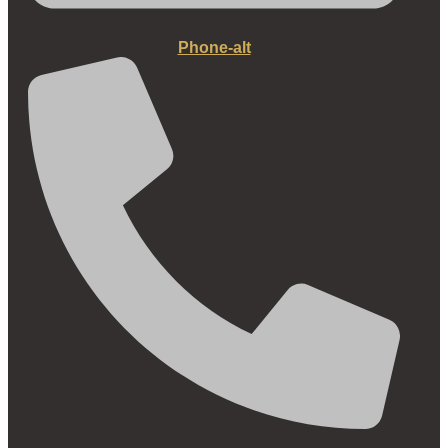
Phone-alt