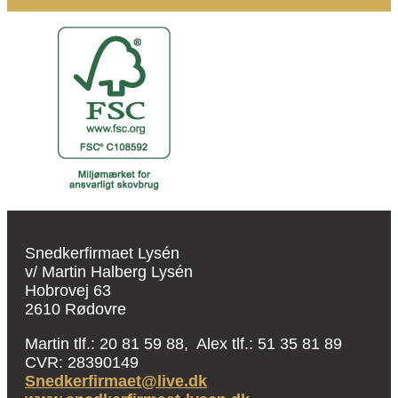
Snedkerfirmaet Lysén
v/ Martin Halberg Lysén
Hobrovej 63
2610 Rødovre
Martin tlf.: 20 81 59 88, Alex tlf.: 51 35 81 89
CVR: 28390149
Snedkerfirmaet@live.dk