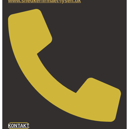
www.snedkerfirmaet-lysen.dk
KONTAKT