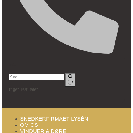
Søg
Ingen resultater
SNEDKERFIRMAET LYSÉN
OM OS
VINDUER & DØRE