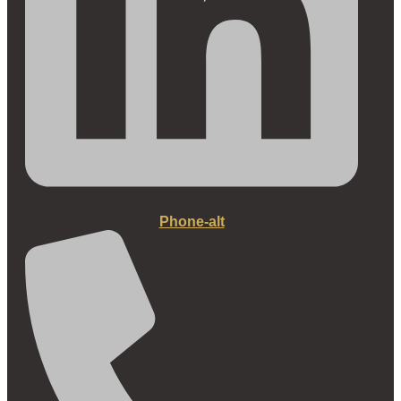
Phone-alt