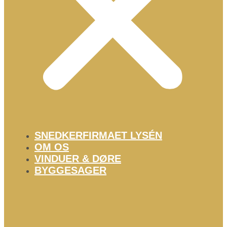
SNEDKERFIRMAET LYSÉN
OM OS
VINDUER & DØRE
BYGGESAGER