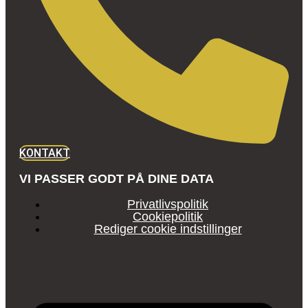
KONTAKT
VI PASSER GODT PÅ DINE DATA
Privatlivspolitik
Cookiepolitik
Rediger cookie indstillinger