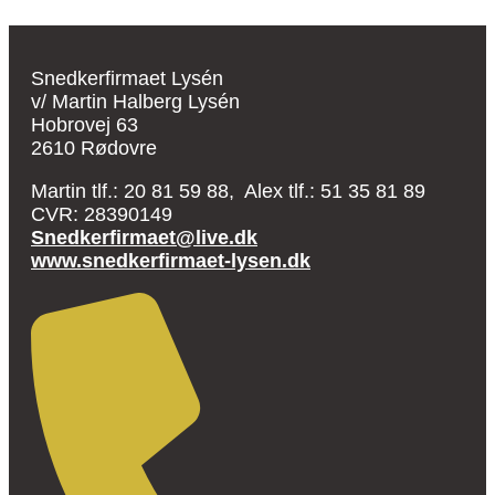
Snedkerfirmaet Lysén
v/ Martin Halberg Lysén
Hobrovej 63
2610 Rødovre
Martin tlf.: 20 81 59 88, Alex tlf.: 51 35 81 89
CVR: 28390149
Snedkerfirmaet@live.dk
www.snedkerfirmaet-lysen.dk