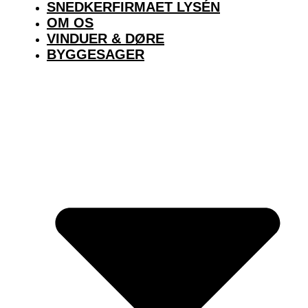
SNEDKERFIRMAET LYSÉN
OM OS
VINDUER & DØRE
BYGGESAGER