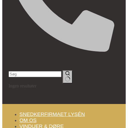
Søg
Ingen resultater
SNEDKERFIRMAET LYSÉN
OM OS
VINDUER & DØRE