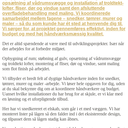
Det er altid spændende at være med til udviklingsprojekter. Især når
der arbejdes for at forbedre miljøet.
Opbygning af rum; støbning af gulv, opsætning af vådrumsvægge
og troldtekt lofter, montering af fliser, dør og vindue, samt maling
som flot finish på arbejdet.
Vi tilbyder et bredt felt af dygtige håndværkere inden for snedker,
tømrer, murer og maler -arbejde. Vi løser hele opgaven for dig, uden
at du skal bekymre dig om at koordinere håndværkere og budget.
Uanset hvilke installationer du har brug for at skjule, er vi klar med
en løsning og et uforpligtende tilbud.
Her har vi snedkereret et elskab, som går i et med væggen. Vi har
monteret lister på lågen så den falder ind i det eksisterende design,
og tilpasset dem så lågen stadig kan åbnes.