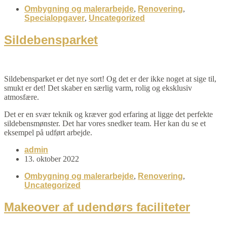
Ombygning og malerarbejde
,
Renovering
,
Specialopgaver
,
Uncategorized
Sildebensparket
Sildebensparket er det nye sort! Og det er der ikke noget at sige til,
smukt er det! Det skaber en særlig varm, rolig og eksklusiv
atmosfære.
Det er en svær teknik og kræver god erfaring at ligge det perfekte
sildebensmønster. Det har vores snedker team. Her kan du se et
eksempel på udført arbejde.
admin
13. oktober 2022
Ombygning og malerarbejde
,
Renovering
,
Uncategorized
Makeover af udendørs faciliteter