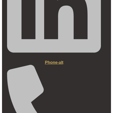
Phone-alt