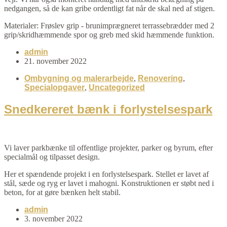
nedgangen, så de kan gribe ordentligt fat når de skal ned af stigen.
Materialer: Frøslev grip - brunimprægneret terrassebrædder med 2
grip/skridhæmmende spor og greb med skid hæmmende funktion.
admin
21. november 2022
Ombygning og malerarbejde
,
Renovering
,
Specialopgaver
,
Uncategorized
Snedkereret bænk i forlystelsespark
Vi laver parkbænke til offentlige projekter, parker og byrum, efter
specialmål og tilpasset design.
Her et spændende projekt i en forlystelsespark. Stellet er lavet af
stål, sæde og ryg er lavet i mahogni. Konstruktionen er støbt ned i
beton, for at gøre bænken helt stabil.
admin
3. november 2022