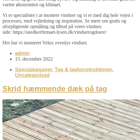
varme økonomien og klimaet.
Vi er specialister i at montere vinduer og vi er med dig hele vejen i
processes, med vejledning og inspiration. Se mere om gratis og
uforpligtende opmåling og tilbud på vores vindues
side: https://snedkerfirmaet-lysen.dk/vinduerogdoere/
Her har vi monteret Velux ovenlys vinduer.
admin
15. december 2022
Specialopgaver
,
Tag & tagkonstruktioner
,
Uncategorized
Skrid hæmmende dæk på tag