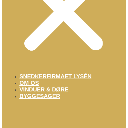
SNEDKERFIRMAET LYSÉN
OM OS
VINDUER & DØRE
BYGGESAGER