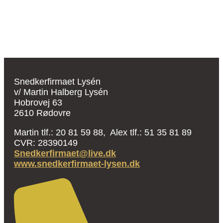
Snedkerfirmaet Lysén
v/ Martin Halberg Lysén
Hobrovej 63
2610 Rødovre
Martin tlf.: 20 81 59 88, Alex tlf.: 51 35 81 89
CVR: 28390149
Snedkerfirmaet@live.dk
www.snedkerfirmaet-lysen.dk