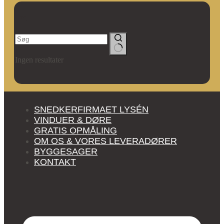
Søg
Ingen resultater
SNEDKERFIRMAET LYSÉN
VINDUER & DØRE
GRATIS OPMÅLING
OM OS & VORES LEVERADØRER
BYGGESAGER
KONTAKT