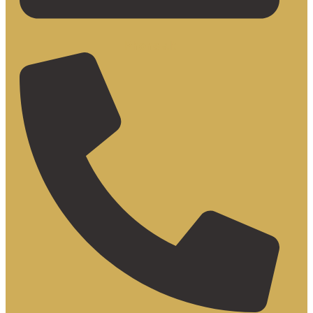
Phone-alt