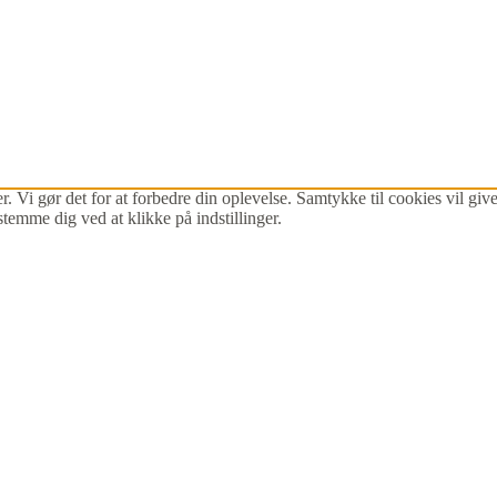
r. Vi gør det for at forbedre din oplevelse. Samtykke til cookies vil g
stemme dig ved at klikke på indstillinger.