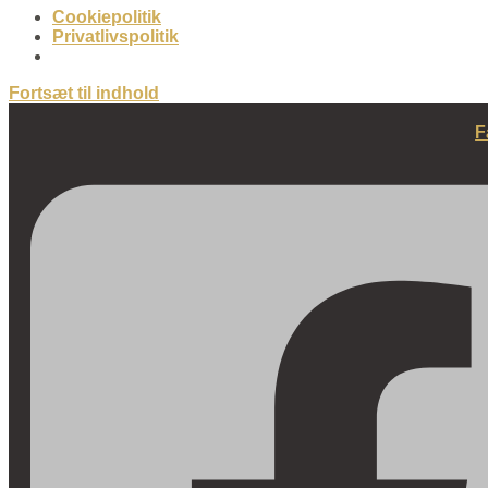
Cookiepolitik
Privatlivspolitik
Fortsæt til indhold
F