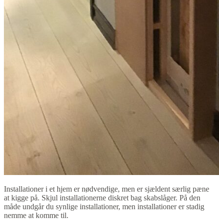
Installationer i et hjem er nødvendige, men er sjældent særlig pæne
at kigge på. Skjul installationerne diskret bag skabslåger. På den
måde undgår du synlige installationer, men installationer er stadig
nemme at komme til.