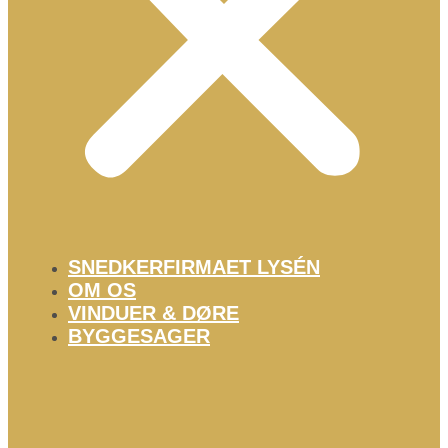
SNEDKERFIRMAET LYSÉN
OM OS
VINDUER & DØRE
BYGGESAGER