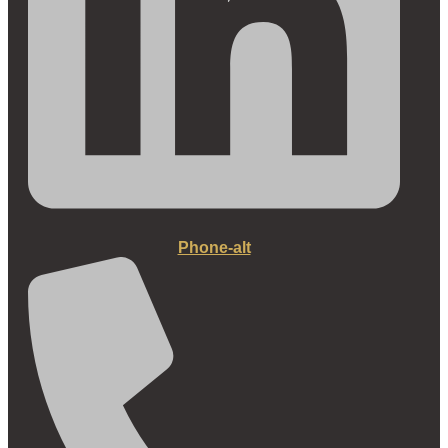
Phone-alt