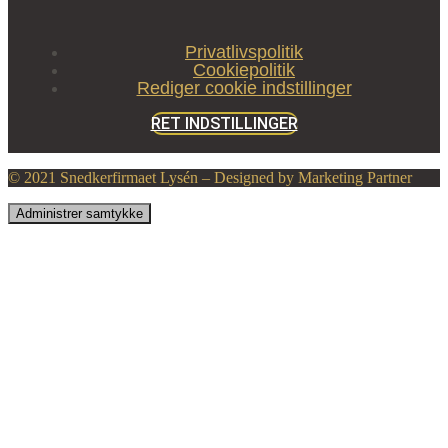
Privatlivspolitik
Cookiepolitik
Rediger cookie indstillinger
RET INDSTILLINGER
© 2021 Snedkerfirmaet Lysén – Designed by Marketing Partner
Administrer samtykke