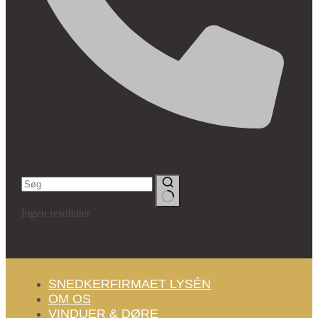
Søg
Ingen resultater
SNEDKERFIRMAET LYSÉN
OM OS
VINDUER & DØRE