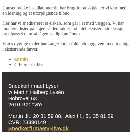
Uanset hvilke installationer du har brug for at skjule, er vi klar med
en løsning og et uforpligtende tilbud.
Her har vi snedkereret et elskab, som går i et med væggen. Vi har
monteret lister på lågen så den falder ind i det eksisterende design,
og tilpasset dem så lågen stadig kan åbnes.
Vores dygtige maler har sørget for at fuldende opgaven, med maling
i eksistrende farver.
admin
4. februar 2023
Snedkerfirmaet Lysén
v/ Martin Halberg Lysén
Hobrovej 63
2610 Rødovre
Martin tlf.: 20 81 59 88, Alex tlf.: 51 35 81 89
CVR: 28390149
Snedkerfirmaet@live.dk