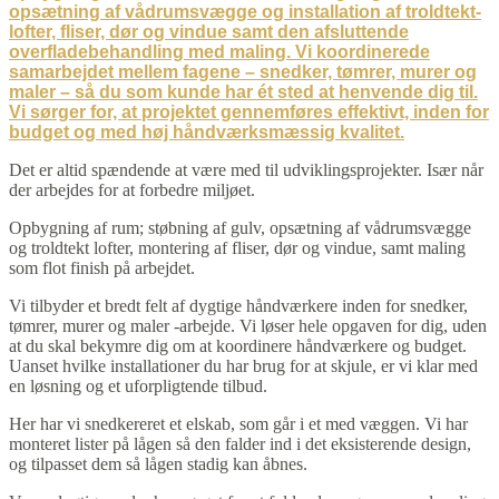
Det er altid spændende at være med til udviklingsprojekter. Især når
der arbejdes for at forbedre miljøet.
Opbygning af rum; støbning af gulv, opsætning af vådrumsvægge
og troldtekt lofter, montering af fliser, dør og vindue, samt maling
som flot finish på arbejdet.
Vi tilbyder et bredt felt af dygtige håndværkere inden for snedker,
tømrer, murer og maler -arbejde. Vi løser hele opgaven for dig, uden
at du skal bekymre dig om at koordinere håndværkere og budget.
Uanset hvilke installationer du har brug for at skjule, er vi klar med
en løsning og et uforpligtende tilbud.
Her har vi snedkereret et elskab, som går i et med væggen. Vi har
monteret lister på lågen så den falder ind i det eksisterende design,
og tilpasset dem så lågen stadig kan åbnes.