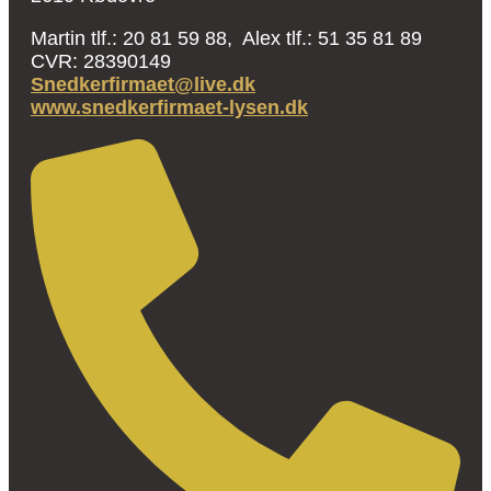
Martin tlf.: 20 81 59 88, Alex tlf.: 51 35 81 89
CVR: 28390149
Snedkerfirmaet@live.dk
www.snedkerfirmaet-lysen.dk