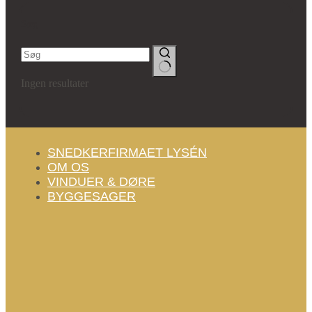
Søg
Ingen resultater
SNEDKERFIRMAET LYSÉN
OM OS
VINDUER & DØRE
BYGGESAGER