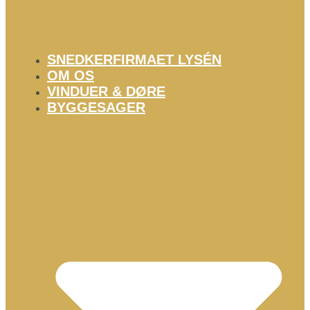
SNEDKERFIRMAET LYSÉN
OM OS
VINDUER & DØRE
BYGGESAGER