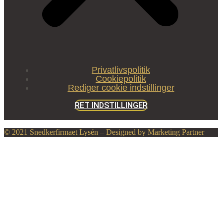
Privatlivspolitik
Cookiepolitik
Rediger cookie indstillinger
RET INDSTILLINGER
© 2021 Snedkerfirmaet Lysén – Designed by Marketing Partner