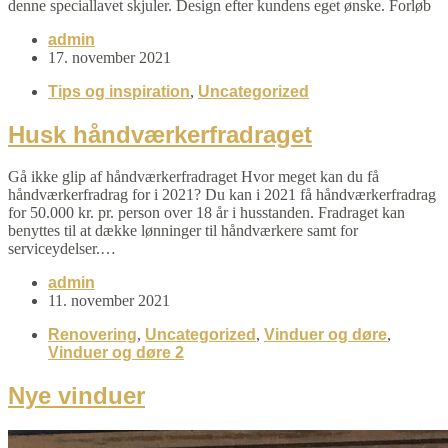
denne speciallavet skjuler. Design efter kundens eget ønske. Forløb
admin
17. november 2021
Tips og inspiration
,
Uncategorized
Husk håndværkerfradraget
Gå ikke glip af håndværkerfradraget Hvor meget kan du få
håndværkerfradrag for i 2021? Du kan i 2021 få håndværkerfradrag
for 50.000 kr. pr. person over 18 år i husstanden. Fradraget kan
benyttes til at dække lønninger til håndværkere samt for
serviceydelser.…
admin
11. november 2021
Renovering
,
Uncategorized
,
Vinduer og døre
,
Vinduer og døre 2
Nye vinduer