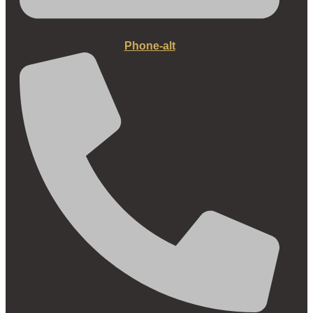
Phone-alt