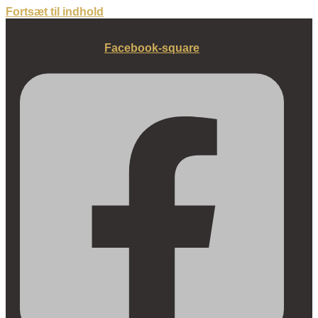
Fortsæt til indhold
Facebook-square